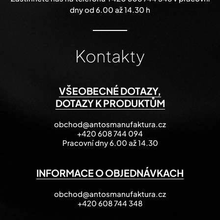
dny od 6.00 až 14.30 h
Kontakty
VŠEOBECNÉ DOTAZY,
DOTAZY K PRODUKTŮM
obchod@antosmanufaktura.cz
+420 608 744 094
Pracovní dny 6.00 až 14.30
INFORMACE O OBJEDNÁVKACH
obchod@antosmanufaktura.cz
+420 608 744 348