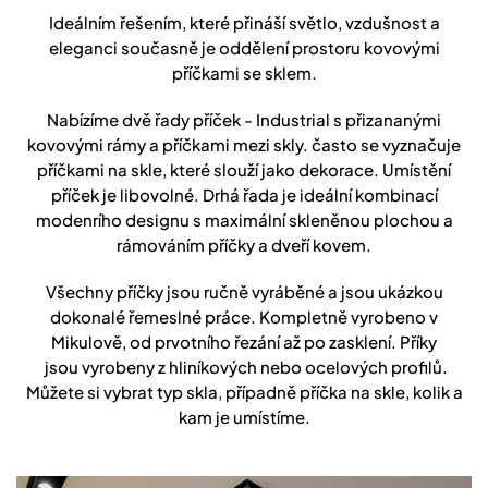
Ideálním řešením, které přináší světlo, vzdušnost a
eleganci současně je oddělení prostoru kovovými
příčkami se sklem.
Nabízíme dvě řady příček - Industrial s přizananými
kovovými rámy a příčkami mezi skly. často se vyznačuje
příčkami na skle, které slouží jako dekorace. Umístění
příček je libovolné. Drhá řada je ideální kombinací
modenrího designu s maximální skleněnou plochou a
rámováním příčky a dveří kovem.
Všechny příčky jsou ručně vyráběné a jsou ukázkou
dokonalé řemeslné práce. Kompletně vyrobeno v
Mikulově, od prvotního řezání až po zasklení. Příky
jsou vyrobeny z hliníkových nebo ocelových profilů.
Můžete si vybrat typ skla, případně příčka na skle, kolik a
kam je umístíme.