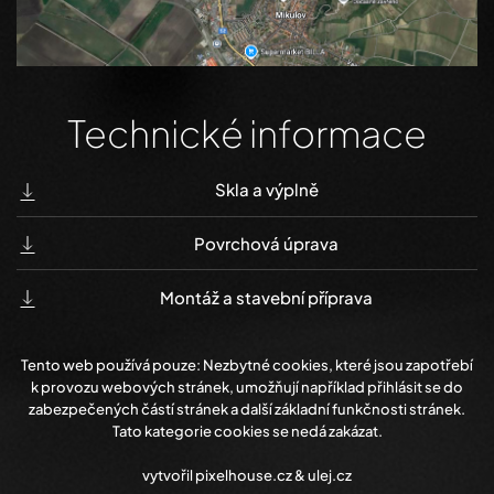
Technické informace
Skla a výplně
Povrchová úprava
Montáž a stavební příprava
Tento web používá pouze: Nezbytné cookies, které jsou zapotřebí
k provozu webových stránek, umožňují například přihlásit se do
zabezpečených částí stránek a další základní funkčnosti stránek.
Tato kategorie cookies se nedá zakázat.
vytvořil
pixelhouse.cz
&
ulej.cz