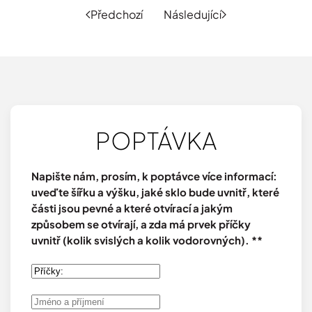
Předchozí
Následující
POPTÁVKA
Napište nám, prosím, k poptávce více informací:
uveďte šířku a výšku, jaké sklo bude uvnitř, které
části jsou pevné a které otvírací a jakým
způsobem se otvírají, a zda má prvek příčky
uvnitř (kolik svislých a kolik vodorovných). **