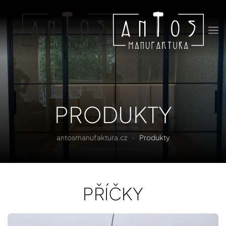
Skip to main content
PRODUKTY
antosmanufaktura.cz
Produkty
PŘÍČKY